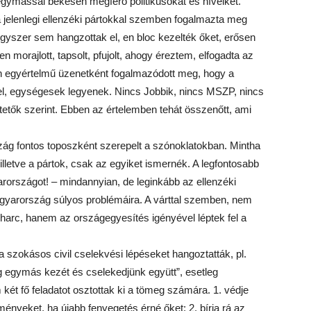
ő, egymással békésen megférő politikusokat és híveiket.
 a jelenlegi ellenzéki pártokkal szemben fogalmazta meg
egyszer sem hangzottak el, en bloc kezelték őket, erősen
n morajlott, tapsolt, pfujolt, ahogy éreztem, elfogadta az
n egyértelmű üzenetként fogalmazódott meg, hogy a
 fel, egységesek legyenek. Nincs Jobbik, nincs MSZP, nincs
etők szerint. Ebben az értelemben tehát összenőtt, ami
ág fontos toposzként szerepelt a szónoklatokban. Mintha
lletve a pártok, csak az egyiket ismernék. A legfontosabb
rországot! – mindannyian, de leginkább az ellenzéki
gyarország súlyos problémáira. A várttal szemben, nem
 harc, hanem az országegyesítés igényével léptek fel a
szokásos civil cselekvési lépéseket hangoztatták, pl.
g egymás kezét és cselekedjünk együtt”, esetleg
ét fő feladatot osztottak ki a tömeg számára. 1. védje
nyeket, ha újabb fenyegetés érné őket; 2. bírja rá az