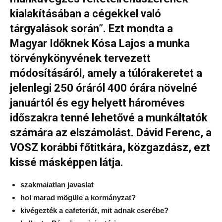
kialakításában a cégekkel való
tárgyalások során”. Ezt mondta a
Magyar Időknek Kósa Lajos a munka
törvénykönyvének tervezett
módosításáról, amely a túlórakeretet a
jelenlegi 250 óráról 400 órára növelné
januártól és egy helyett hároméves
időszakra tenné lehetővé a munkáltatók
számára az elszámolást. Dávid Ferenc, a
VOSZ korábbi főtitkára, közgazdász, ezt
kissé másképpen látja.
szakmaiatlan javaslat
hol marad mögüle a kormányzat?
kivégezték a cafeteriát, mit adnak cserébe?