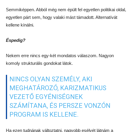
Semmiképpen. Abból még nem épült fel egyetlen politikai oldal,
egyetlen párt sem, hogy valaki mást támadott. Alternatívát
kellene kínálni.
Éspedig?
Nekem erre nincs egy-két mondatos válaszom. Nagyon
komoly strukturális gondokat látok.
NINCS OLYAN SZEMÉLY, AKI
MEGHATÁROZÓ, KARIZMATIKUS
VEZETŐ EGYÉNISÉGNEK
SZÁMÍTANA, ÉS PERSZE VONZÓN
PROGRAM IS KELLENE.
Ha ezen tudnának változtatni, nagyobb esélyét látnám a