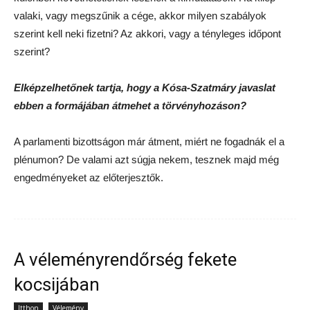
valaki, vagy megszűnik a cége, akkor milyen szabályok
szerint kell neki fizetni? Az akkori, vagy a tényleges időpont
szerint?
Elképzelhetőnek tartja, hogy a Kósa-Szatmáry javaslat
ebben a formájában átmehet a törvényhozáson?
A parlamenti bizottságon már átment, miért ne fogadnák el a
plénumon? De valami azt súgja nekem, tesznek majd még
engedményeket az előterjesztők.
A véleményrendőrség fekete
kocsijában
Itthon
Vélemény