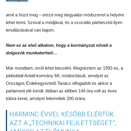
amit a húzd meg – erezd meg tárgyalási módszerrel a helyére
lehet tenni. Szóval a módjával, és a szociális párbeszéd ilyen
lenullázásával van bajom.
Nem ez az első alkalom, hogy a kormányzat növeli a
dolgozók munkaterheit…
Már mondtam, erről lehet beszélni. Megnéztem az 1992-es, a
jobboldali Antall-kormány Mt. módosítását, amelyet az
Országos Érdekegyeztető Tanács elfogadott és akkor a
parlament elé került. Abban az időben 144 óra volt az éves
túlóra keret, amelyet felemeltek 200 órára.
HARMINC ÉVVEL KÉSŐBB ELÉRTÜK
AZT A „TECHNIKAI FEJLETTSÉGET”,