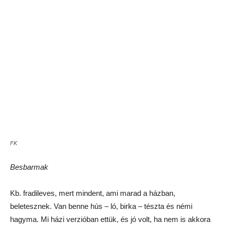
FK
Pedig igazán kedvesen kínálják