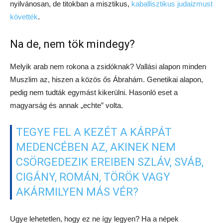
nyilvánosan, de titokban a misztikus,
kaballisztikus judaizmust
követték
.
Na de, nem tök mindegy?
Melyik arab nem rokona a zsidóknak? Vallási alapon minden
Muszlim az, hiszen a közös ős Ábrahám. Genetikai alapon,
pedig nem tudták egymást kikerülni. Hasonló eset a
magyarság és annak „echte” volta.
TEGYE FEL A KEZÉT A KÁRPÁT
MEDENCÉBEN AZ, AKINEK NEM
CSÖRGEDEZIK EREIBEN SZLÁV, SVÁB,
CIGÁNY, ROMÁN, TÖRÖK VAGY
AKÁRMILYEN MÁS VÉR?
Ugye lehetetlen, hogy ez ne így legyen? Ha a népek