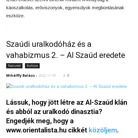
káoszalkotás, erőviszonyok, egyensúlyok megbontásának
eszköze.
Szaúdi uralkodóház és a
vahabizmus 2. – Al Szaúd eredete
Featured
Kultúra
Mihálffy Balázs
-
2022-11-19
0
Lássuk, hogy jött létre az Al-Szaúd klán
és abból az uralkodó dinasztia?
Engedjék meg, hogy a
www.orientalista.hu cikkét
közöljem
.