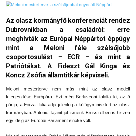
Az olasz kormányfő konferenciát rendez
Dubrovnikban a családról: erre
meghívták az Európai Néppártot éppúgy
mint a Meloni féle szélsőjobb
csoportosulást – ECR – és mint a
Patriótákat. A Fideszt Gál Kinga és
Koncz Zsófia államtitkár képviseli.
Meloni mesterterve nem más mint az olasz modell
kiterjesztése Európára. Ezt még Berlusconi találta ki, az ő
pártja, a Forza Italia adja jelenleg a külügyminisztert az olasz
kormányban. Antonio Tajanit jól ismerik Brüsszelben is hiszen
egy ideig az Európai Parlament elnöke volt.