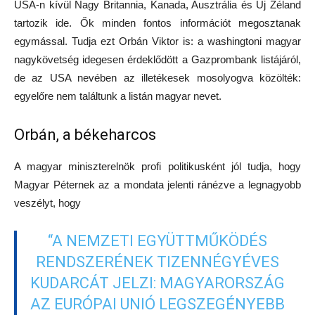
USA-n kívül Nagy Britannia, Kanada, Ausztrália és Új Zéland
tartozik ide. Ők minden fontos információt megosztanak
egymással. Tudja ezt Orbán Viktor is: a washingtoni magyar
nagykövetség idegesen érdeklődött a Gazprombank listájáról,
de az USA nevében az illetékesek mosolyogva közölték:
egyelőre nem találtunk a listán magyar nevet.
Orbán, a békeharcos
A magyar miniszterelnök profi politikusként jól tudja, hogy
Magyar Péternek az a mondata jelenti ránézve a legnagyobb
veszélyt, hogy
“A NEMZETI EGYÜTTMŰKÖDÉS
RENDSZERÉNEK TIZENNÉGYÉVES
KUDARCÁT JELZI: MAGYARORSZÁG
AZ EURÓPAI UNIÓ LEGSZEGÉNYEBB