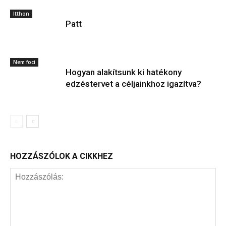
Itthon
Patt
Nem foci
Hogyan alakítsunk ki hatékony
edzéstervet a céljainkhoz igazítva?
HOZZÁSZÓLOK A CIKKHEZ