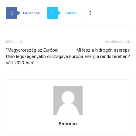
Facebook
Twitter
Előző cikk
Következő cikk
“Magyarország az Európai
Mi lesz a hidrogén szerepe
Unió legszegényebb országává
Európa energia rendszerében?
vált 2023-ban”
Polonius