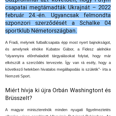
csapatai megtámadták Ukrajnát – 2022
február 24.-én. Ugyancsak felmondta
szponzori szerződését a Schalke 04
sportklub Németországban.
A Fradi, melynek futballcsapata épp most nyert bajnokságot,
és amelynek elnöke Kubatov Gábor, a Fidesz alelnöke
“olyannyira előrehaladott tárgyalásokat folytat, hogy már
elkészült a szerződés tervezete. Így van rá esély, hogy a
következő hetekben hivatalos megállapodás is születik”- írta a
Nemzeti Sport.
Miért hívja ki újra Orbán Washingtont és
Brüsszelt?
A magyar miniszterelnök minden nyugati figyelmeztetés