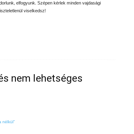
ndorlunk, elfogyunk. Szépen kérlek minden vajdasági
zteletlenül viselkedsz!
és nem lehetséges