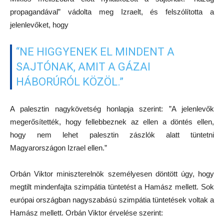
propagandával” vádolta meg Izraelt, és felszólította a
jelenlevőket, hogy
“NE HIGGYENEK EL MINDENT A
SAJTÓNAK, AMIT A GÁZAI
HÁBORÚRÓL KÖZÖL.”
A palesztin nagykövetség honlapja szerint: ”A jelenlevők
megerősítették, hogy fellebbeznek az ellen a döntés ellen,
hogy nem lehet palesztin zászlók alatt tüntetni
Magyarországon Izrael ellen.”
Orbán Viktor miniszterelnök személyesen döntött úgy, hogy
megtilt mindenfajta szimpátia tüntetést a Hamász mellett. Sok
európai országban nagyszabású szimpátia tüntetések voltak a
Hamász mellett. Orbán Viktor érvelése szerint: