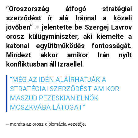
“Oroszország átfogó stratégiai
szerződést ír alá Iránnal a közeli
jövőben” – jelentette be Szergej Lavrov
orosz külügyminiszter, aki kiemelte a
katonai együttműködés fontosságát.
Mindezt akkor amikor Irán nyílt
konfliktusban áll Izraellel.
“MÉG AZ IDÉN ALÁÍRHATJÁK A
STRATÉGIAI SZERZŐDÉST AMIKOR
MASZUD PEZESKIAN ELNÖK
MOSZKVÁBA LÁTOGAT”
– mondta az orosz diplomácia vezetője.