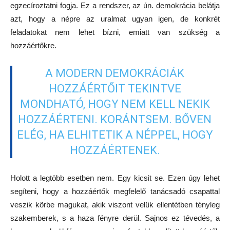
egzecíroztatni fogja. Ez a rendszer, az ún. demokrácia belátja
azt, hogy a népre az uralmat ugyan igen, de konkrét
feladatokat nem lehet bízni, emiatt van szükség a
hozzáértőkre.
A MODERN DEMOKRÁCIÁK
HOZZÁÉRTŐIT TEKINTVE
MONDHATÓ, HOGY NEM KELL NEKIK
HOZZÁÉRTENI. KORÁNTSEM. BŐVEN
ELÉG, HA ELHITETIK A NÉPPEL, HOGY
HOZZÁÉRTENEK.
Holott a legtöbb esetben nem. Egy kicsit se. Ezen úgy lehet
segíteni, hogy a hozzáértők megfelelő tanácsadó csapattal
veszik körbe magukat, akik viszont velük ellentétben tényleg
szakemberek, s a haza fényre derül. Sajnos ez tévedés, a