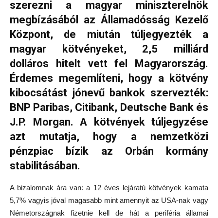
szerezni a magyar miniszterelnök
megbízásából az Államadósság Kezelő
Központ, de miután túljegyezték a
magyar kötvényeket, 2,5 milliárd
dolláros hitelt vett fel Magyarország.
Érdemes megemlíteni, hogy a kötvény
kibocsátást jónevű bankok szervezték:
BNP Paribas, Citibank, Deutsche Bank és
J.P. Morgan. A kötvények túljegyzése
azt mutatja, hogy a nemzetközi
pénzpiac bízik az Orbán kormány
stabilitásában.
A bizalomnak ára van: a 12 éves lejáratú kötvények kamata
5,7% vagyis jóval magasabb mint amennyit az USA-nak vagy
Németországnak fizetnie kell de hát a periféria államai