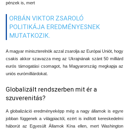
pénzek is, mert
ORBÁN VIKTOR ZSAROLÓ
POLITIKÁJA EREDMÉNYESNEK
MUTATKOZIK.
A magyar miniszterelnök azzal zsarolja az Európai Uniót, hogy
csakis akkor szavazza meg az Ukrajnának szánt 50 milliárd
eurós támogatási csomagot, ha Magyarország megkapja az
uniós eurómilliárdokat.
Globalizált rendszerben mit ér a
szuverenitás?
A globalizáció eredményeképp még a nagy államok is egyre
jobban függenek a világpiactól, ezért is indított kereskedelmi
háborút az Egyesült Államok Kína ellen, mert Washington