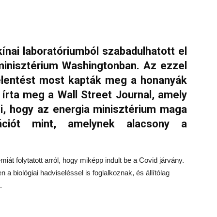
ínai laboratóriumból szabadulhatott el
 minisztérium Washingtonban. Az ezzel
 jelentést most kapták meg a honanyák
írta meg a Wall Street Journal, amely
i, hogy az energia minisztérium maga
ációt mint, amelynek alacsony a
t folytatott arról, hogy miképp indult be a Covid járvány.
 biológiai hadviseléssel is foglalkoznak, és állítólag
.