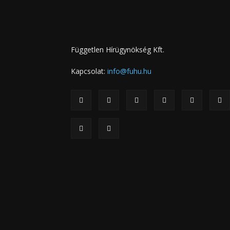
Független Hírügynökség Kft.
Kapcsolat:
info@fuhu.hu