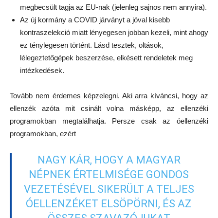
megbecsült tagja az EU-nak (jelenleg sajnos nem annyira).
Az új kormány a COVID járványt a jóval kisebb
kontraszelekció miatt lényegesen jobban kezeli, mint ahogy
ez ténylegesen történt. Lásd tesztek, oltások,
lélegeztetőgépek beszerzése, elkésett rendeletek meg
intézkedések.
Tovább nem érdemes képzelegni. Aki arra kíváncsi, hogy az
ellenzék azóta mit csinált volna másképp, az ellenzéki
programokban megtalálhatja. Persze csak az óellenzéki
programokban, ezért
NAGY KÁR, HOGY A MAGYAR
NÉPNEK ÉRTELMISÉGE GONDOS
VEZETÉSÉVEL SIKERÜLT A TELJES
ÓELLENZÉKET ELSÖPÖRNI, ÉS AZ