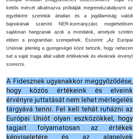
kettős mércét alkalmazva próbálják megrendszabályozni az
egyébként szerintük ártatlan és a jogállamiság valódi
bajnokának számító NER-kormányzást, meglehetősen
sajátosan hangzanak azok a mondatok, amelyek szintén
ebben a programban szerepelnek. Eszerint: „Az Európai
Uniónak jelenleg a gyengeségei közé tartozik, hogy nehezen
tud a saját maga által vallott értékeknek és elveknek érvényt
szerezni.
A Fidesznek ugyanakkor meggyőződése,
hogy közös értékeink és elveink
érvényre juttatását nem lehet mérlegelés
tárgyává tenni. Fel kell tehát ruházni az
Európai Uniót olyan eszközökkel, hogy
tagjait folyamatosan az értékek
képviseletére és az alapelvek