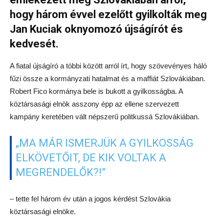
hogy három évvel ezelőtt gyilkolták meg
Jan Kuciak oknyomozó újságírót és
kedvesét.
A fiatal újságíró a többi között arról írt, hogy szövevényes háló
fűzi össze a kormányzati hatalmat és a maffiát Szlovákiában.
Robert Fico kormánya bele is bukott a gyilkosságba. A
köztársasági elnök asszony épp az ellene szervezett
kampány keretében vált népszerű politkussá Szlovákiában.
„MA MÁR ISMERJÜK A GYILKOSSÁG
ELKÖVETŐIT, DE KIK VOLTAK A
MEGRENDELŐK?!”
– tette fel három év után a jogos kérdést Szlovákia
köztársasági elnöke.