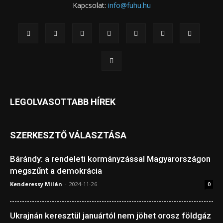
Kapcsolat:
info@fuhu.hu
LEGOLVASOTTABB HÍREK
SZERKESZTŐ VÁLASZTÁSA
Bárándy: a rendeleti kormányzással Magyarországon
megszűnt a demokrácia
Kenderessy Milán
-
2024-11-26
0
Ukrajnán keresztül januártól nem jöhet orosz földgáz