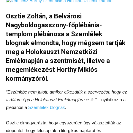
Osztie Zoltán, a Belvárosi
Nagyboldogasszony-főplébánia-
templom plébánosa a Szemlélek
blognak elmondta, hogy mégsem tartják
meg a Holokauszt Nemzetközi
Emléknapján a szentmisét, illetve a
megemlékezést Horthy Miklós
kormányzóról.
“Eszünkbe nem jutott, amikor elkezdtük a szervezést, hogy ez
a dátum épp a Holokauszt Emléknapjára esik.”
– nyilatkozta a
plébános a
Szemlélek blognak
.
Osztie elmagyarázta, hogy egyszerűen úgy választották az
időpontot, hogy felcsapták a liturgikus naptárat és