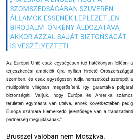
SZOMSZÉDSÁGÁBAN SZUVERÉN
ÁLLAMOK ESSENEK LEPLEZETLEN
BIRODALMI ÖNKÉNY ÁLDOZATÁVÁ,
AKKOR AZZAL SAJÁT BIZTONSÁGÁT
IS VESZÉLYEZTETI.
Az Európai Unió csak egységesen tud hatékonyan fellépni a
terjeszkedési ambícióit újra nyíltan hirdető Oroszországgal
szemben, és csak egységesen tudja nemzetközi szerepét a
multipoláris világban megerősíteni, így garantálva polgárai
biztonságát. Valljuk, hogy Európa és Amerika számos
területen egymásra van utalva, ennek következtében pedig
Európa számára kiemelkedő jelentősége van a transzatlanti
partnerség megújításának.”
Brüsszel valóban nem Moszkva.