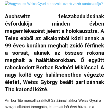
Auchswitz felszabadulásának
évfordulója minden évben
megemlékezést jelent a holokausztra. A
Telex ebből az alkalomból közli annak a
99 éves korában meghalt zsidó férfinek
a sorsát, akinek az összes rokona
meghalt a haláltáborokban. Ő együtt
raboskodott Borban Radnóti Miklóssal. A
nagy költő egy halálmenetben végezte
életét, Weiss György beállt partizánnak
Tito katonái közé.
Amikor Tito marsall szakított Sztálinnal, akkor Weiss Gyuri a
szovjet diktátort támogatta, és emiatt hét évet húzott le a