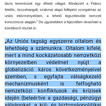
távra teremtsünk egy élhető világot. Mindezért a Fidesz
felelős, összehangolt, szakmai alapú fellépést szorgalmaz az
uniós intézményekben, a lehető legszélesebb nemzeti
konszenzus alapján.” De ugyanebben a fejezetben olvasható a
következő részlet is:
„Az Uniós tagság egyszerre oltalom és
lehetőség a számunkra. Oltalom kifelé,
mert a mind kockázatosabb nemzetközi
környezetben védelmet nyújt a
globalizáció káros következményeivel
szemben, s egyfajta válságkezelő
mechanizmusként is felfogható
nemzetközi konfliktusok és krízisek
idején (beleértve a gazdasági, pénzügyi
válságokat, a kül- és biztonságpolitikai