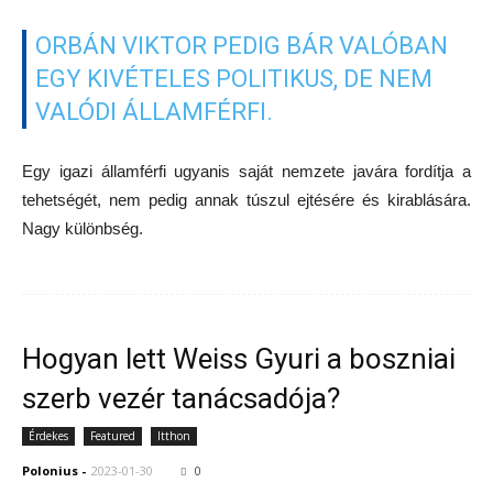
ORBÁN VIKTOR PEDIG BÁR VALÓBAN
EGY KIVÉTELES POLITIKUS, DE NEM
VALÓDI ÁLLAMFÉRFI.
Egy igazi államférfi ugyanis saját nemzete javára fordítja a
tehetségét, nem pedig annak túszul ejtésére és kirablására.
Nagy különbség.
Hogyan lett Weiss Gyuri a boszniai
szerb vezér tanácsadója?
Érdekes
Featured
Itthon
Polonius
-
2023-01-30
0