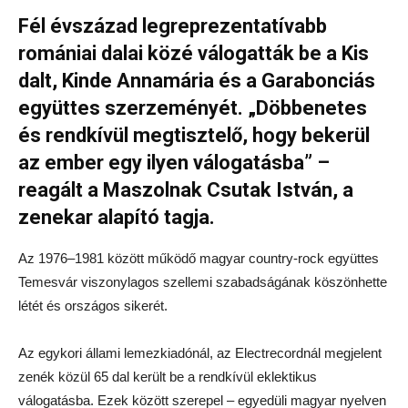
Fél évszázad legreprezentatívabb
romániai dalai közé válogatták be a Kis
dalt, Kinde Annamária és a Garabonciás
együttes szerzeményét. „Döbbenetes
és rendkívül megtisztelő, hogy bekerül
az ember egy ilyen válogatásba” –
reagált a Maszolnak Csutak István, a
zenekar alapító tagja.
Az 1976–1981 között működő magyar country-rock együttes
Temesvár viszonylagos szellemi szabadságának köszönhette
létét és országos sikerét.
Az egykori állami lemezkiadónál, az Electrecordnál megjelent
zenék közül 65 dal került be a rendkívül eklektikus
válogatásba. Ezek között szerepel – egyedüli magyar nyelven