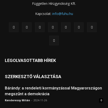
Független Hírügynökség Kft.
Kapcsolat:
info@fuhu.hu
LEGOLVASOTTABB HÍREK
SZERKESZTŐ VÁLASZTÁSA
Bárándy: a rendeleti kormányzással Magyarországon
megszűnt a demokrácia
Kenderessy Milán
-
2024-11-26
0