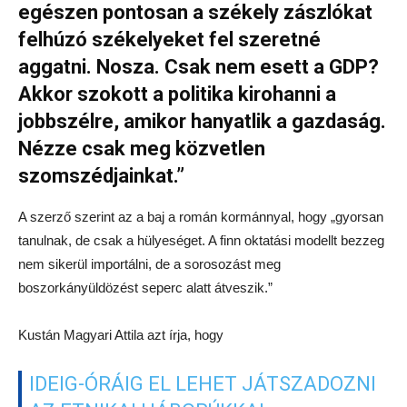
egészen pontosan a székely zászlókat
felhúzó székelyeket fel szeretné
aggatni. Nosza. Csak nem esett a GDP?
Akkor szokott a politika kirohanni a
jobbszélre, amikor hanyatlik a gazdaság.
Nézze csak meg közvetlen
szomszédjainkat.”
A szerző szerint az a baj a román kormánnyal, hogy „gyorsan
tanulnak, de csak a hülyeséget. A finn oktatási modellt bezzeg
nem sikerül importálni, de a sorosozást meg
boszorkányüldözést seperc alatt átveszik.”
Kustán Magyari Attila azt írja, hogy
IDEIG-ÓRÁIG EL LEHET JÁTSZADOZNI