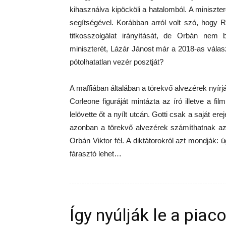
kihasználva kipöcköli a hatalomból. A miniszte
segítségével. Korábban arról volt szó, hogy 
titkosszolgálat irányítását, de Orbán nem
miniszterét, Lázár Jánost már a 2018-as vála
pótolhatatlan vezér posztját?
A maffiában általában a törekvő alvezérek nyírjá
Corleone figuráját mintázta az író illetve a f
lelövette őt a nyílt utcán. Gotti csak a saját e
azonban a törekvő alvezérek számíthatnak a
Orbán Viktor fél. A diktátorokról azt mondják:
fárasztó lehet…
Így nyúlják le a piac