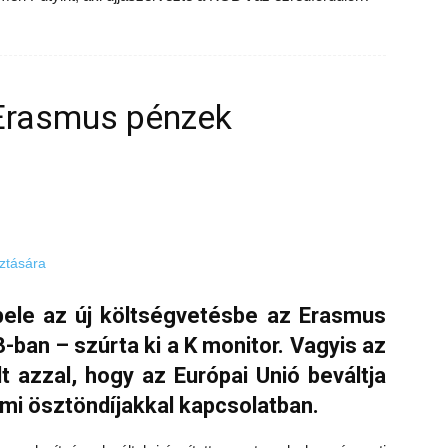
 Erasmus pénzek
k bele az új költségvetésbe az Erasmus
ban – szúrta ki a K monitor. Vagyis az
 azzal, hogy az Európai Unió beváltja
mi ösztöndíjakkal kapcsolatban.