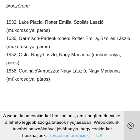
bronzérem:
1932, Lake Placid: Rotter Emilia, Szollás László
(műkorcsolya, páros)
1936, Garmisch-Partenkirchen: Rotter Emilia, Szollás László
(műkorcsolya, páros)
1952, Oslo: Nagy László, Nagy Marianna (műkorcsolya,
páros)
1956, Cortina d’Ampezzo: Nagy László, Nagy Marianna
(műkorcsolya, páros)
A weboldalon cookie-kat használunk, amik segítenek minket
a lehető legjobb szolgáltatások nyújtásában. Weboldalunk
további használatával jóváhagyja, hogy cookie-kat
használjunk.
További információk
OK