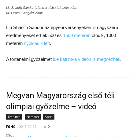
Liu Shaolin Sándor öröme a célba érkezés után.
MTI Fotó: Czeglédi Zsolt
Liu Shaolin Sándor az egyéni versenyeken is nagyszerű
eredményeket ért el: 500 és
1500 méteren
ötödik, 1000
méteren
nyolcadik lett
.
A történelmi győzelmet
ide kattintva videón is megnézheti
.
Megvan Magyarország első téli
olimpiai győzelme – videó
Featured
Nem foci
Sport
FüHü
-
2018-02-22
0