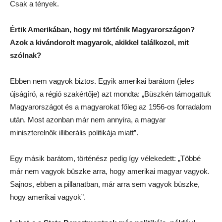
Csak a tények.
Értik Amerikában, hogy mi történik Magyarországon?
Azok a kivándorolt magyarok, akikkel találkozol, mit
szólnak?
Ebben nem vagyok biztos. Egyik amerikai barátom (jeles
újságíró, a régió szakértője) azt mondta: „Büszkén támogattuk
Magyarországot és a magyarokat főleg az 1956-os forradalom
után. Most azonban már nem annyira, a magyar
miniszterelnök illiberális politikája miatt”.
Egy másik barátom, történész pedig így vélekedett: „Többé
már nem vagyok büszke arra, hogy amerikai magyar vagyok.
Sajnos, ebben a pillanatban, már arra sem vagyok büszke,
hogy amerikai vagyok”.