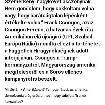
Szemerkényi nagykövet asszonynak.
Nem gondolom, hogy sokkoltam volna
vagy, hogy barátságtalan lépésként
értékelte volna.” Frank Csongos, azaz
Csongos Ferenc, a hatvanas évek óta
Amerikában élő újságíró (UPI, Szabad
Európa Rádió) mondta el ezt a történetet
a Független Hírügynökségnek adott
interjújában. Csongos a Trump-
kormányzatról, Magyarország amerikai
megítéléséről és a Soros ellenes
kampányról is beszélt.
Mi történik Amerikában? Te hogy látod: az amerikai
demokrácia elég erős ahhoz, hogy túlélje a Trump-
korszakot?