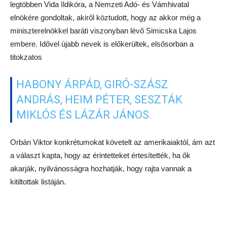
legtöbben Vida Ildikóra, a Nemzeti Adó- és Vámhivatal
elnökére gondoltak, akiről köztudott, hogy az akkor még a
miniszterelnökkel baráti viszonyban lévő Simicska Lajos
embere. Idővel újabb nevek is előkerültek, elsősorban a
titokzatos
HABONY ÁRPÁD, GIRÓ-SZÁSZ
ANDRÁS, HEIM PÉTER, SESZTÁK
MIKLÓS ÉS LÁZÁR JÁNOS.
Orbán Viktor konkrétumokat követelt az amerikaiaktól, ám azt
a választ kapta, hogy az érintetteket értesítették, ha ők
akarják, nyilvánosságra hozhatják, hogy rajta vannak a
kitiltottak listáján.