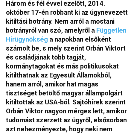
Három és fél évvel ezelőtt, 2014.
október 17-én robbant ki az úgynevezett
kitiltási botrány. Nem arról a mostani
botrányról van szó, amelyről a
Független
Hírügynökség
a napokban elsőként
számolt be, s mely szerint Orbán Viktort
és családjának több tagját,
kormánytagokat és más politikusokat
kitilthatnak az Egyesült Államokból,
hanem arról, amikor hat magas
tisztséget betöltő magyar állampolgárt
kitiltottak az USA-ból. Sajtóhírek szerint
Orbán Viktor nagyon mérges lett, amikor
tudomást szerzett az ügyről, elsősorban
azt nehezményezte, hogy neki nem