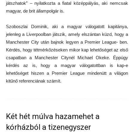
játszhatok” – nyilatkozta a fiatal középpályás, aki nemcsak
magyar, de brit állampolgár is.
Szoboszlai Dominik, aki a magyar válogatott kapitánya,
jelenleg a Liverpoolban játszik, amely elszántan küzd, hogy a
Manchester City után bajnok legyen a Premier League- ben.
Kérdés, hogy tétmérkőzéseken mikor kap lehetőséget az első
csapatban a Manchester Citynél Michael Okeke. Éppúgy
kérdés az is, hogy a magyar válogatottban is kap-e
lehetőséget hiszen a Premier League mindenütt a világon
kitűnő referenciának számít.
Két hét múlva hazamehet a
kórházból a tizenegyszer