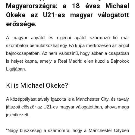
Magyarországra: a 18 éves Michael
Okeke az U21-es magyar válogatott
erőssége.
A magyar anyától és nigériai apától származó fiú már
szombaton bemutatkozhat egy FA kupa mérkőzésen az angol
bajnokcsapatban. Az nem valószínű, hogy abban a csapatban
is helyet kapna, amely a Real Madrid ellen küzd a Bajnokok
Ligájában.
Ki is Michael Okeke?
A középpályást tavaly igazolta le a Manchester City, és tavaly
játszott először az U21-es magyar válogatottban, ahova maga
jelentkezett.
“Nagy büszkeség a számomra, hogy a Manchester Cityben