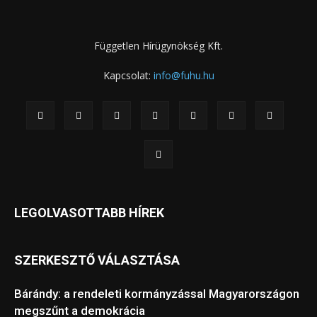
Független Hírügynökség Kft.
Kapcsolat:
info@fuhu.hu
LEGOLVASOTTABB HÍREK
SZERKESZTŐ VÁLASZTÁSA
Bárándy: a rendeleti kormányzással Magyarországon
megszűnt a demokrácia