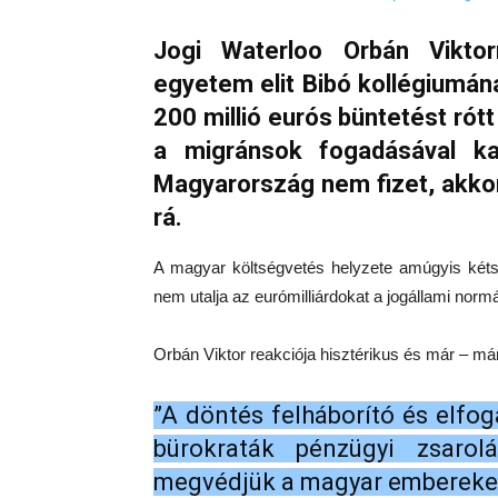
Jogi Waterloo Orbán Viktor
egyetem elit Bibó kollégiumána
200 millió eurós büntetést ró
a migránsok fogadásával ka
Magyarország nem fizet, akkor 
rá.
A magyar költségvetés helyzete amúgyis kéts
nem utalja az eurómilliárdokat a jogállami nor
Orbán Viktor reakciója hisztérikus és már – már 
”A döntés felháborító és elfo
bürokraták pénzügyi zsaro
megvédjük a magyar embereket