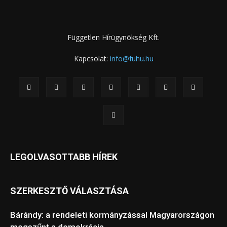
Független Hírügynökség Kft.
Kapcsolat:
info@fuhu.hu
LEGOLVASOTTABB HÍREK
SZERKESZTŐ VÁLASZTÁSA
Bárándy: a rendeleti kormányzással Magyarországon