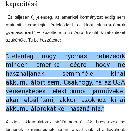
kapacitását
“Ez teljesen új jelenség, az amerikai kormányzat eddig nem
mutatott semmifajta érdeklődést a kínai akkumulátorok
gyártása iránt” – közölte a Sino Auto Insight kutatóintézet
szakértője. Tu Le hozzátette:
”Jelenleg nagy nyomás nehezedik
minden amerikai cégre, hogy ne
használjanak semmiféle kínai
akkumulátort sem. Csakhogy, ha az USA
versenyképes elektromos járműveket
akar előállítani, akkor azokhoz kínai
akkumulátorokat kell használnia.”
A kínai akkumulátorok bírálói nem állítják, hogy azok ne
lennének jó minőségűek hanem arra hívják fel a figyelmet,