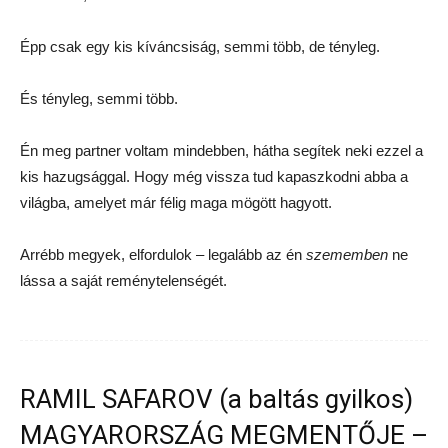
Épp csak egy kis kíváncsiság, semmi több, de tényleg.
És tényleg, semmi több.
Én meg partner voltam mindebben, hátha segítek neki ezzel a
kis hazugsággal. Hogy még vissza tud kapaszkodni abba a
világba, amelyet már félig maga mögött hagyott.
Arrébb megyek, elfordulok – legalább az én
szememben
ne
lássa a saját reménytelenségét.
RAMIL SAFAROV (a baltás gyilkos)
MAGYARORSZÁG MEGMENTŐJE –