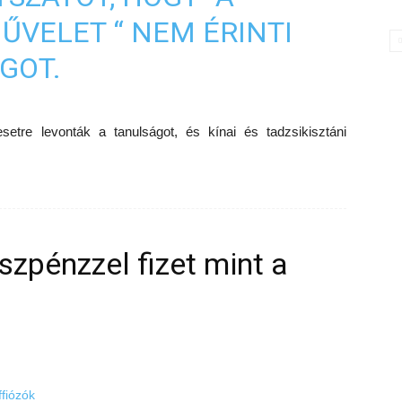
VELET “ NEM ÉRINTI
GOT.
setre levonták a tanulságot, és kínai és tadzsikisztáni
szpénzzel fizet mint a