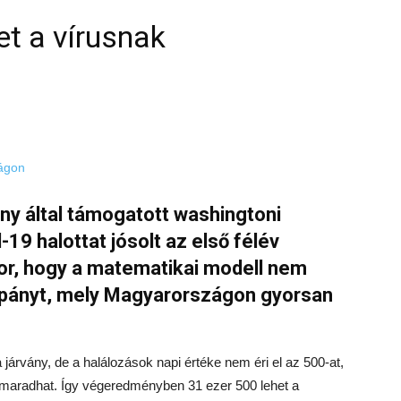
et a vírusnak
ány által támogatott washingtoni
19 halottat jósolt az első félév
or, hogy a matematikai modell nem
mpányt, mely Magyarországon gyorsan
a járvány, de a halálozások napi értéke nem éri el az 500-at,
 maradhat. Így végeredményben 31 ezer 500 lehet a