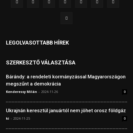
LEGOLVASOTTABB HÍREK
SZERKESZTŐ VÁLASZTÁSA
Bárándy: a rendeleti kormányzással Magyarországon
megszűnt a demokrácia
Kenderessy Milán
-
2024-11-26
0
Ukrajnán keresztül januártól nem jöhet orosz földgáz
ki
-
2024-11-25
0