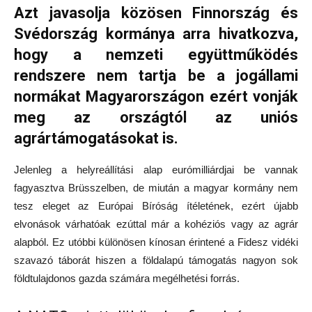
Azt javasolja közösen Finnország és
Svédország kormánya arra hivatkozva,
hogy a nemzeti együttműködés
rendszere nem tartja be a jogállami
normákat Magyarországon ezért vonják
meg az országtól az uniós
agrártámogatásokat is.
Jelenleg a helyreállítási alap eurómilliárdjai be vannak
fagyasztva Brüsszelben, de miután a magyar kormány nem
tesz eleget az Európai Bíróság ítéletének, ezért újabb
elvonások várhatóak ezúttal már a kohéziós vagy az agrár
alapból. Ez utóbbi különösen kínosan érintené a Fidesz vidéki
szavazó táborát hiszen a földalapú támogatás nagyon sok
földtulajdonos gazda számára megélhetési forrás.